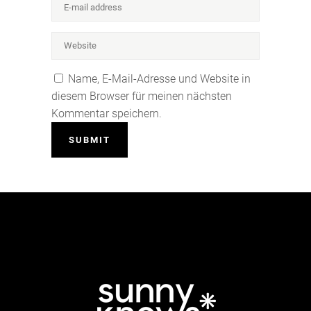
Name, E-Mail-Adresse und Website in
diesem Browser für meinen nächsten
Kommentar speichern.