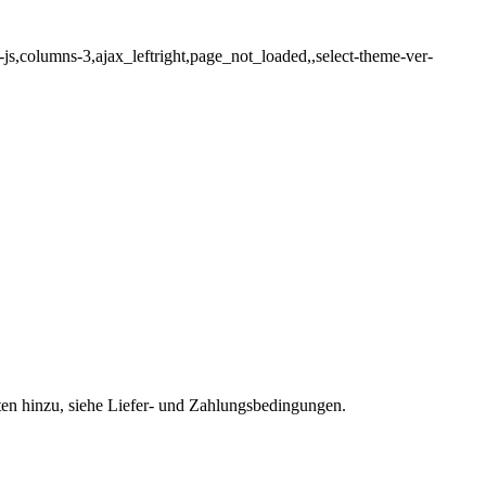
columns-3,ajax_leftright,page_not_loaded,,select-theme-ver-
sten hinzu, siehe Liefer- und Zahlungsbedingungen.