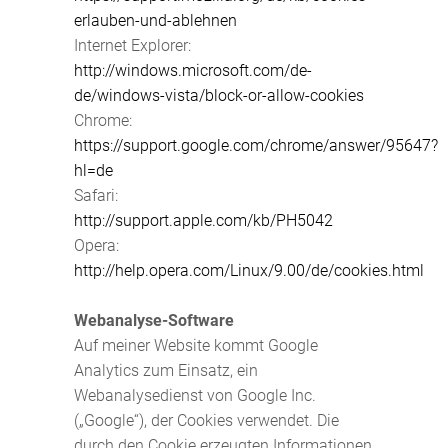
erlauben-und-ablehnen
Internet Explorer:
http://windows.microsoft.com/de-
de/windows-vista/block-or-allow-cookies
Chrome:
https://support.google.com/chrome/answer/95647?
hl=de
Safari:
http://support.apple.com/kb/PH5042
Opera:
http://help.opera.com/Linux/9.00/de/cookies.html
Webanalyse-Software
Auf meiner Website kommt Google
Analytics zum Einsatz, ein
Webanalysedienst von Google Inc.
(„Google“), der Cookies verwendet. Die
durch den Cookie erzeugten Informationen