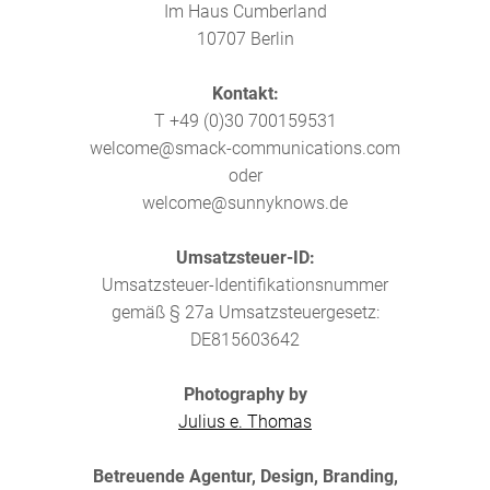
Im Haus Cumberland
10707 Berlin
Kontakt:
T +49 (0)30 700159531
welcome@smack-communications.com
oder
welcome@sunnyknows.de
Umsatzsteuer-ID:
Umsatzsteuer-Identifikationsnummer
gemäß § 27a Umsatzsteuergesetz:
DE815603642
Photography by
Julius e. Thomas
Betreuende Agentur, Design, Branding,