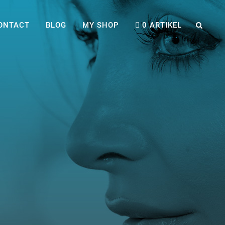
ONTACT
BLOG
MY SHOP
0 ARTIKEL