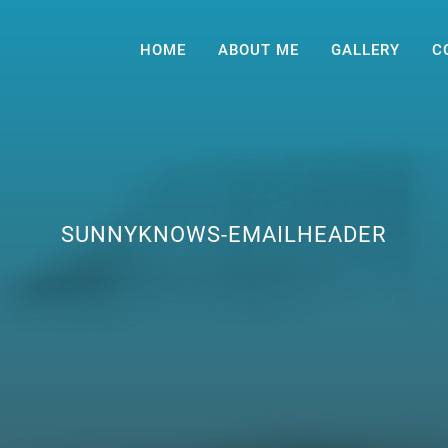
HOME
ABOUT ME
GALLERY
C
SUNNYKNOWS-EMAILHEADER