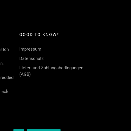
GOOD TO KNOW*
Impressum
! Ich
Datenschutz
n,
Liefer- und Zahlungsbedingungen
(AGB)
redded
nack: