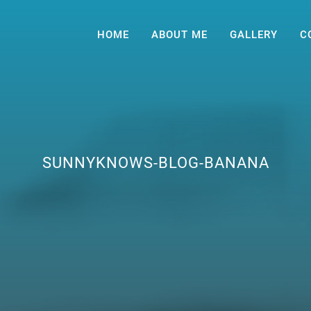
HOME
ABOUT ME
GALLERY
C
SUNNYKNOWS-BLOG-BANANA