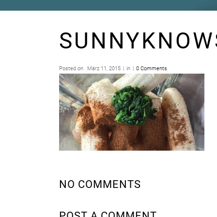
SUNNYKNOW
Posted on
März 11, 2015
in
0 Comments
NO COMMENTS
POST A COMMENT