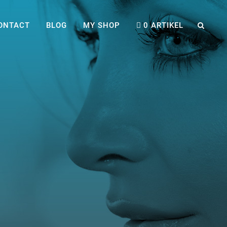
ONTACT
BLOG
MY SHOP
0 ARTIKEL