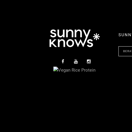
SUNN
BERA