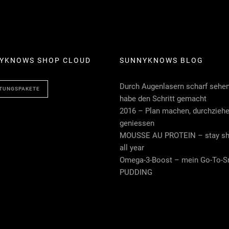
YKNOWS SHOP CLOUD
SUNNYKNOWS BLOG
Durch Augenlasern scharf sehen
TUNGSPAKETE
habe den Schritt gemacht
2016 – Plan machen, durchziehe
geniessen
MOUSSE AU PROTEIN – stay sh
all year
Omega-3-Boost – mein Go-To-S
PUDDING