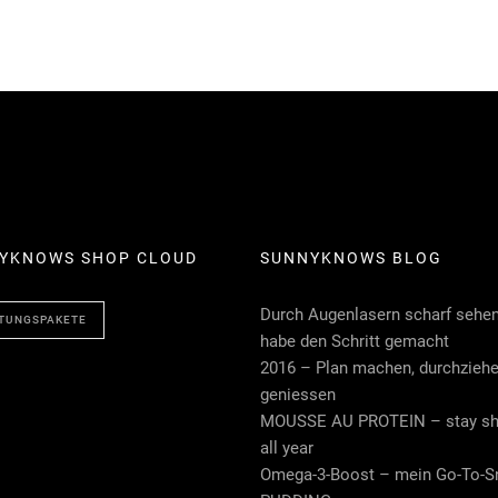
YKNOWS SHOP CLOUD
SUNNYKNOWS BLOG
Durch Augenlasern scharf sehen
TUNGSPAKETE
habe den Schritt gemacht
2016 – Plan machen, durchziehe
geniessen
MOUSSE AU PROTEIN – stay sh
all year
Omega-3-Boost – mein Go-To-S