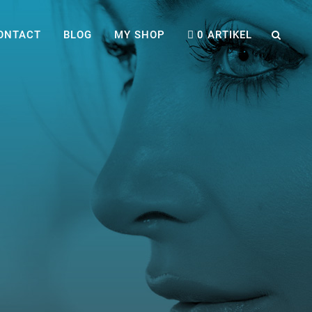
ONTACT
BLOG
MY SHOP
0 ARTIKEL