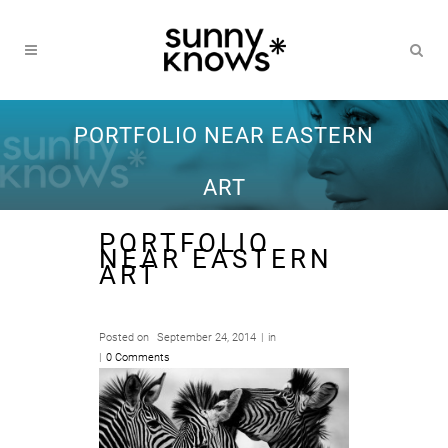
PORTFOLIO NEAR EASTERN
ART
PORTFOLIO
NEAR EASTERN
ART
Posted on
September 24, 2014
in
0 Comments