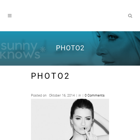
PHOTO2
PHOTO2
Posted on
Oktober 16, 2014
in
0 Comments