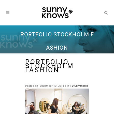
PORTFOLIO STOCKHOLM F
ASHION
PORTFOLIO
STOCKHOLM
FASHION
Posted on
Dezember 10, 2014
in
0 Comments