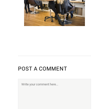
POST A COMMENT