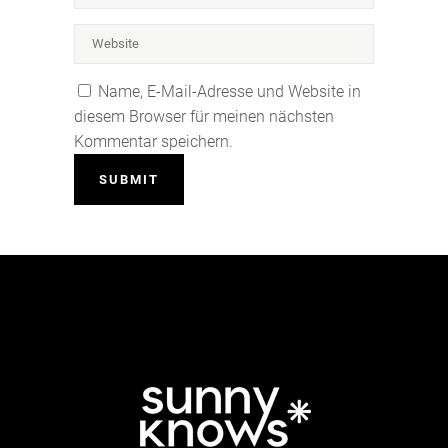
Name, E-Mail-Adresse und Website in
diesem Browser für meinen nächsten
Kommentar speichern.