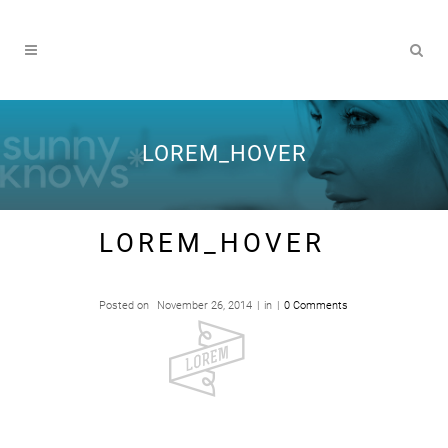
LOREM_HOVER
LOREM_HOVER
Posted on
November 26, 2014
in
0 Comments