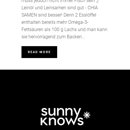
muss jedoch nicht immer Fisch sein ;)
Leinöl und Leinsamen sind gut - CHIA
SAMEN sind besser! Denn 2 Esslöffel
enthalten bereits mehr Omega-3-
Fettsäuren als 100 g Lachs und man kann
sie hervorragend zum Backen...
READ MORE