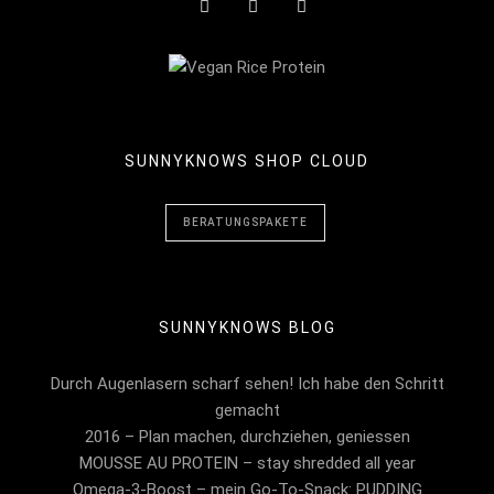
SUNNYKNOWS SHOP CLOUD
BERATUNGSPAKETE
SUNNYKNOWS BLOG
Durch Augenlasern scharf sehen! Ich habe den Schritt
gemacht
2016 – Plan machen, durchziehen, geniessen
MOUSSE AU PROTEIN – stay shredded all year
Omega-3-Boost – mein Go-To-Snack: PUDDING