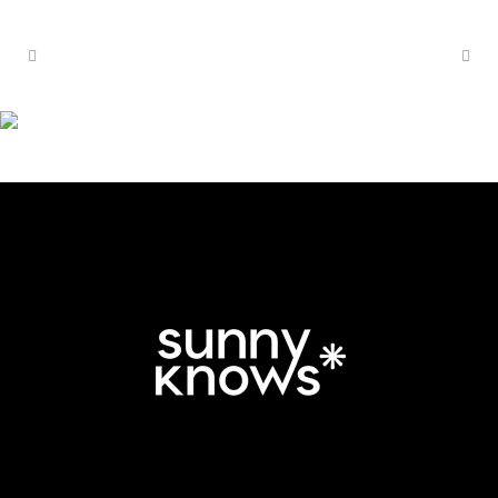
SUNNY-SLIDER1920X1200-
MUSCLES02